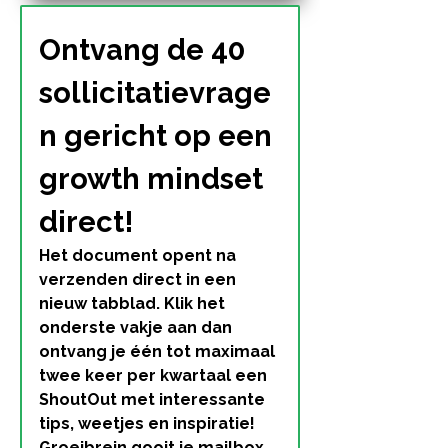
Ontvang de 40 
sollicitatievrage
n gericht op een 
growth mindset 
direct!
Het document opent na 
verzenden direct in een 
nieuw tabblad. Klik het 
onderste vakje aan dan 
ontvang je één tot maximaal 
twee keer per kwartaal een 
ShoutOut met interessante 
tips, weetjes en inspiratie! 
Groeibrein gooit je mailbox 