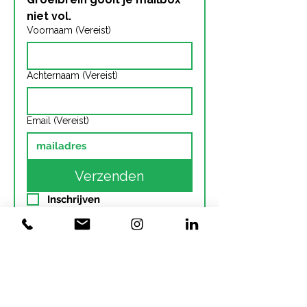
niet vol. 
Voornaam
(Vereist)
Achternaam
(Vereist)
Email
(Vereist)
Verzenden
Inschrijven