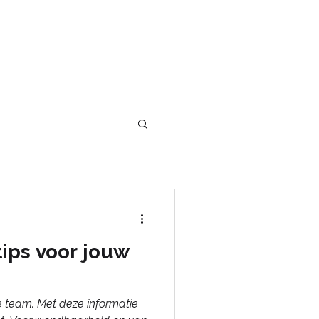
INSPIRATIE
CONTACT
tips voor jouw
e team. Met deze informatie