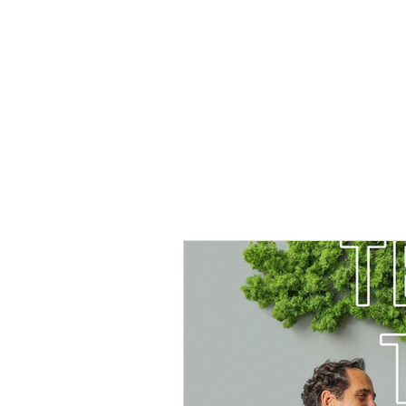
HOME
GROEIBREIN