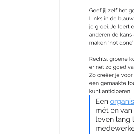
Geef jij zelf het
Links in de blauw
je groei. Je leert
anderen de kans o
maken ‘not done’ 
Rechts, groene ko
er net zo goed va
Zo creëer je voor
een gemaakte fout
kunt anticiperen.
Een 
organis
mét en van 
leven lang 
medewerker