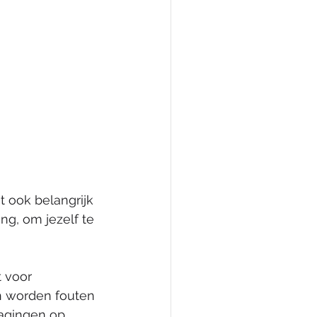
t ook belangrijk 
ng, om jezelf te 
 voor 
 worden fouten 
dagingen op 