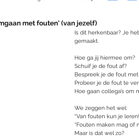
mgaan met fouten' (van jezelf)
Is dit herkenbaar? Je heb
gemaakt. 
Hoe ga jij hiermee om?
Schuif je de fout af?
Bespreek je de fout met
Probeer je de fout te ve
Hoe gaan collega’s om 
We zeggen het wel:
“Van fouten kun je leren
“Fouten maken mag of 
Maar is dat wel zo?