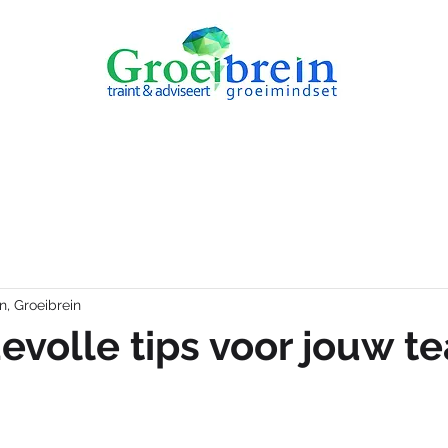
AANBOD
REVIEWS
n, Groeibrein
evolle tips voor jouw t