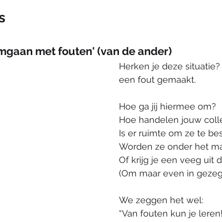
s
Omgaan met fouten' (van de ander)
Herken je deze situatie?
een fout gemaakt. 
Hoe ga jij hiermee om?
Hoe handelen jouw coll
Is er ruimte om ze te b
Worden ze onder het m
Of krijg je een veeg uit 
(Om maar even in gezegd
We zeggen het wel:
“Van fouten kun je leren