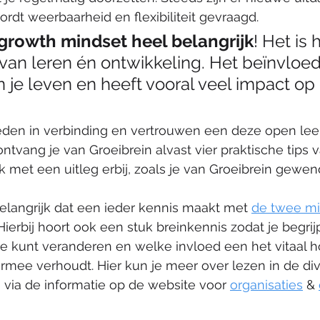
ordt weerbaarheid en flexibiliteit gevraagd. 
 growth mindset heel belangrijk
! Het is 
an leren én ontwikkeling. Het beïnvloedt
n je leven en heeft vooral veel impact op
amleden in verbinding en vertrouwen een deze open le
ntvang je van Groeibrein alvast vier praktische tips 
jk met een uitleg erbij, zoals je van Groeibrein gewen
 belangrijk dat een ieder kennis maakt met 
de twee mi
Hierbij hoort ook een stuk breinkennis zodat je begri
ze kunt veranderen en welke invloed een het vitaal 
rmee verhoudt. Hier kun je meer over lezen in de div
 via de informatie op de website voor 
organisaties
& 