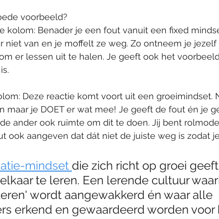
 goede voorbeeld? 
e kolom: Benader je een fout vanuit een fixed minds
 er niet van en je moffelt ze weg. Zo ontneem je jezel
m er lessen uit te halen. Je geeft ook het voorbeeld
is.
lom: Deze reactie komt voort uit een groeimindset. Na
n maar je DOET er wat mee! Je geeft de fout én je ge
 de ander ook ruimte om dit te doen. Jij bent rolmodel
 ook aangeven dat dát niet de juiste weg is zodat j
atie-mindset 
die zich richt op groei geef
elkaar te leren. Een lerende cultuur waari
leren' wordt aangewakkerd én waar alle 
s erkend en gewaardeerd worden voor 