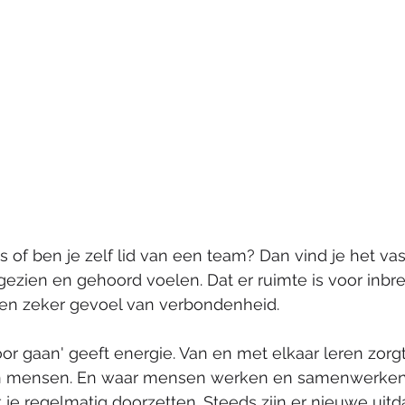
s of ben je zelf lid van een team? Dan vind je het vas
ezien en gehoord voelen. Dat er ruimte is voor inbre
en zeker gevoel van verbondenheid.
r gaan' geeft energie. Van en met elkaar leren zorgt
en mensen. En waar mensen werken en samenwerken
e regelmatig doorzetten. Steeds zijn er nieuwe uit