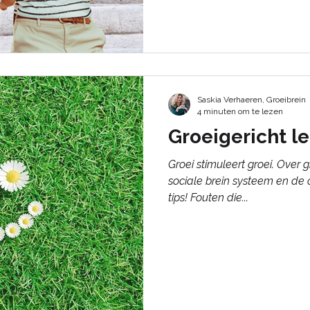
Saskia Verhaeren, Groeibrein
4 minuten om te lezen
Groeigericht l
Groei stimuleert groei. Over 
sociale brein systeem en de o
tips! Fouten die...