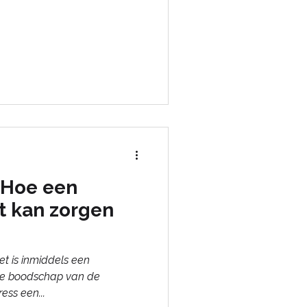
: Hoe een
t kan zorgen
Het is inmiddels een
De boodschap van de
ess een...