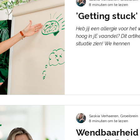
8 minuten om te lezen
'Getting stuck
Heb jij een allergie voor het
hoog in jE vaandel? Dit artik
situatie zien! We kennen
Saskia Verhaeren, Groeibrein
8 minuten om te lezen
Wendbaarheid i