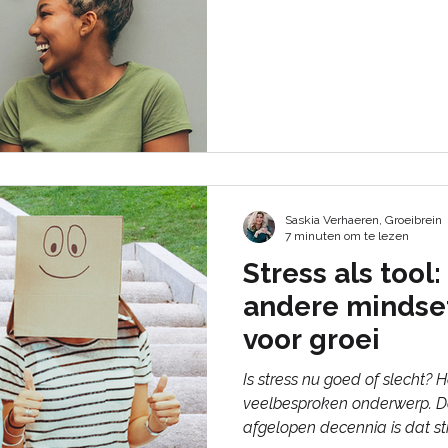
Saskia Verhaeren, Groeibrein
7 minuten om te lezen
Stress als tool
andere mindse
voor groei
Is stress nu goed of slecht? 
veelbesproken onderwerp. 
afgelopen decennia is dat str