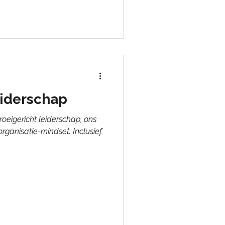
eiderschap
groeigericht leiderschap, ons
rganisatie-mindset. Inclusief