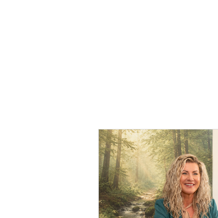
HOME
GROEIBREIN