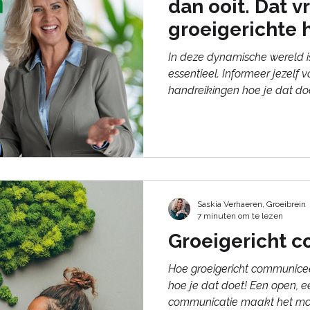
dan ooit. Dat 
groeigerichte 
In deze dynamische wereld i
essentieel. Informeer jezelf v
handreikingen hoe je dat doet
Saskia Verhaeren, Groeibrein
7 minuten om te lezen
Groeigericht 
Hoe groeigericht communicee
hoe je dat doet! Een open, ee
communicatie maakt het moge