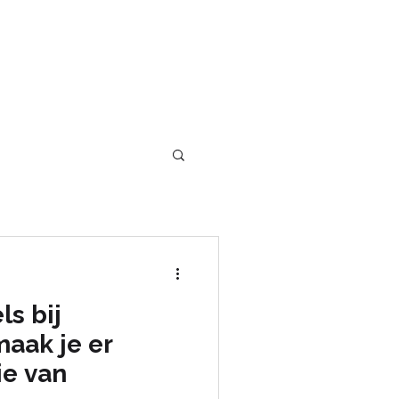
INSPIRATIE
CONTACT
ls bij
aak je er
ie van